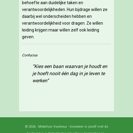
behoefte aan duidelijke taken en
verantwoordelijkheden. Hun bijdrage willen ze
daarbij wel onderscheiden hebben en
verantwoordelijkheid voor dragen. Ze willen
leiding krijgen maar willen zelf ook leiding
geven.
Confucius
“Kies een baan waarvan je houdt en
je hoeft nooit één dag in je leven te
werken”
© 2026 - MetaVoor Voorkeur - Investeer in jezelf met de